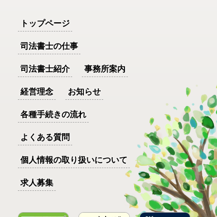
トップページ
司法書士の仕事
司法書士紹介
事務所案内
経営理念
お知らせ
各種手続きの流れ
よくある質問
個人情報の取り扱いについて
求人募集