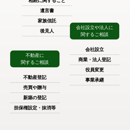
相続に関すること
遺言書
家族信託
会社設立や法人に
後見人
関するご相談
会社設立
不動産に
商業・法人登記
関するご相談
役員変更
不動産登記
事業承継
売買や贈与
新築の登記
担保権設定・抹消等