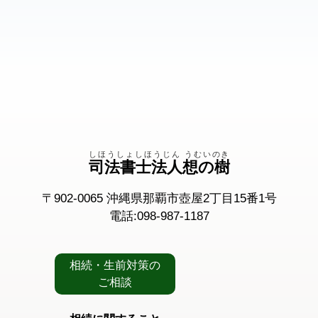
しほうしょしほうじん うむいのき
司法書士法人想の樹
〒902-0065 沖縄県那覇市壺屋2丁目15番1号
電話:098-987-1187
相続・生前対策の
ご相談